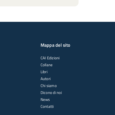
Mappa del sito
CAI Edizioni
Collane
Libri
Autori
Chi siamo
Dicono di noi
News
Contatti