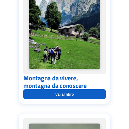
Montagna da vivere,
montagna da conoscere
Vai al libro