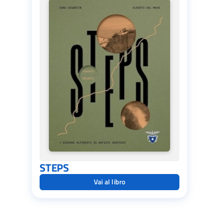
STEPS
Vai al libro