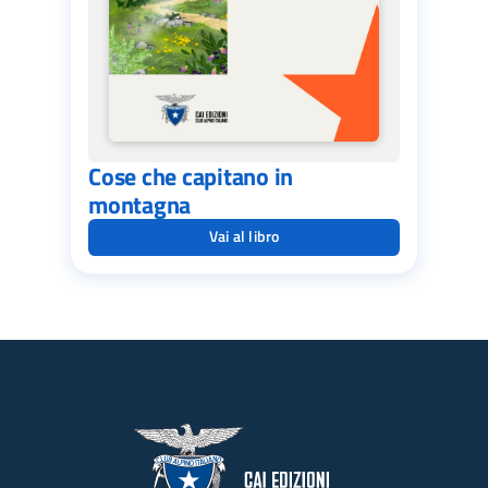
Cose che capitano in
montagna
Vai al libro