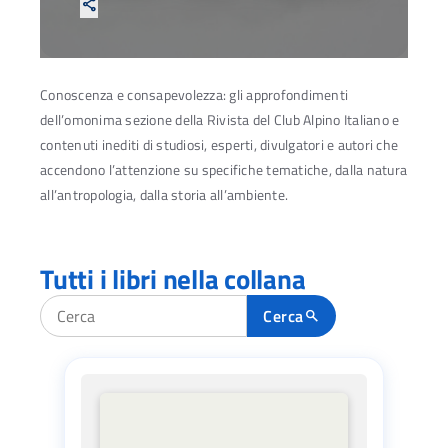
share
Conoscenza e consapevolezza: gli approfondimenti
dell’omonima sezione della Rivista del Club Alpino Italiano e
contenuti inediti di studiosi, esperti, divulgatori e autori che
accendono l’attenzione su specifiche tematiche, dalla natura
all’antropologia, dalla storia all’ambiente.
Tutti i libri nella collana
Filtra ricerca
Cerca
search