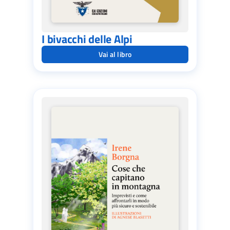
I bivacchi delle Alpi
Vai al libro